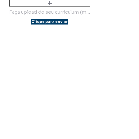
Faça upload do seu curriculum (máx. 15MB)
Clique para enviar