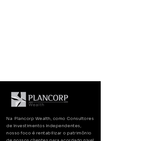
Na Plancorp Wealth, como Consultores
de Investimentos Independentes,
nosso foco é rentabilizar o patrimônio
de nossos clientes para acordado nivel