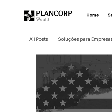
Home
S
All Posts
Soluções para Empresa
Investimentos Internacionais