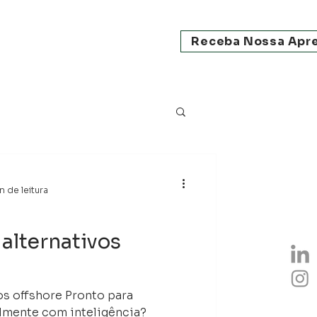
Receba Nossa Apr
n de leitura
alternativos
ore Pronto para
almente com inteligência?